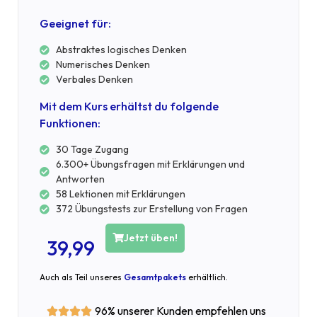
Geeignet für:
Abstraktes logisches Denken
Numerisches Denken
Verbales Denken
Mit dem Kurs erhältst du folgende
Funktionen:
30 Tage Zugang
6.300+ Übungsfragen mit Erklärungen und
Antworten
58 Lektionen mit Erklärungen
372 Übungstests zur Erstellung von Fragen
Jetzt üben!
39,99
Auch als Teil unseres
Gesamtpakets
erhältlich.
96% unserer Kunden empfehlen uns



