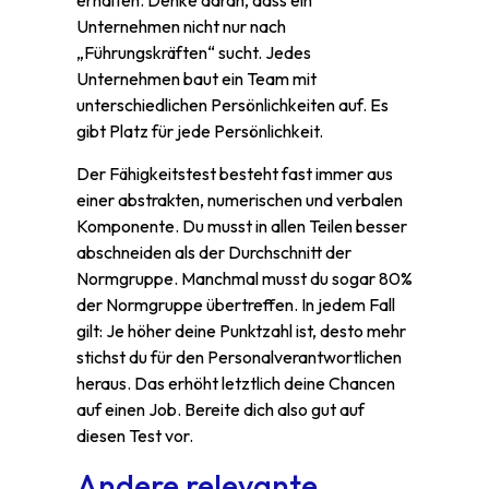
erhalten. Denke daran, dass ein
Unternehmen nicht nur nach
„Führungskräften“ sucht. Jedes
Unternehmen baut ein Team mit
unterschiedlichen Persönlichkeiten auf. Es
gibt Platz für jede Persönlichkeit.
Der Fähigkeitstest besteht fast immer aus
einer abstrakten, numerischen und verbalen
Komponente. Du musst in allen Teilen besser
abschneiden als der Durchschnitt der
Normgruppe. Manchmal musst du sogar 80%
der Normgruppe übertreffen. In jedem Fall
gilt: Je höher deine Punktzahl ist, desto mehr
stichst du für den Personalverantwortlichen
heraus. Das erhöht letztlich deine Chancen
auf einen Job. Bereite dich also gut auf
diesen Test vor.
Andere relevante