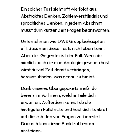
Ein solcher Test sieht oft wie folgt aus:
Abstraktes Denken, Zahlenverständnis und
sprachliches Denken. In jedem Abschnitt
musst du in kurzer Zeit Fragen beantworten.
Unternehmen wie DWS Group behaupten
oft, dass man diese Tests nicht üben kann.
Aber das Gegenteil ist der Fall. Wenn du
nämlich noch nie eine Analogie gesehen hast,
wirst du viel Zeit damit verbringen,
herauszufinden, was genau zu tun ist.
Dank unseres Übungspakets weißt du
bereits im Vorhinein, welche Teile dich
erwarten. Außerdem kennst du die
häufigsten Fallstricke und hast dich konkret
auf diese Arten von Fragen vorbereitet.
Dadurch kann deine Punktzahl enorm
ansteigen.