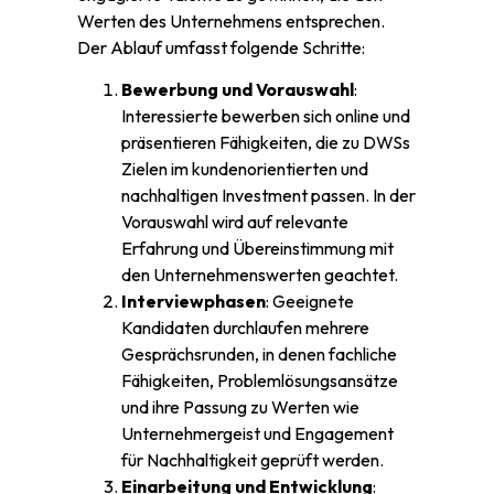
Werten des Unternehmens entsprechen.
Der Ablauf umfasst folgende Schritte:
Bewerbung und Vorauswahl
:
Interessierte bewerben sich online und
präsentieren Fähigkeiten, die zu DWSs
Zielen im kundenorientierten und
nachhaltigen Investment passen. In der
Vorauswahl wird auf relevante
Erfahrung und Übereinstimmung mit
den Unternehmenswerten geachtet.
Interviewphasen
: Geeignete
Kandidaten durchlaufen mehrere
Gesprächsrunden, in denen fachliche
Fähigkeiten, Problemlösungsansätze
und ihre Passung zu Werten wie
Unternehmergeist und Engagement
für Nachhaltigkeit geprüft werden.
Einarbeitung und Entwicklung
: