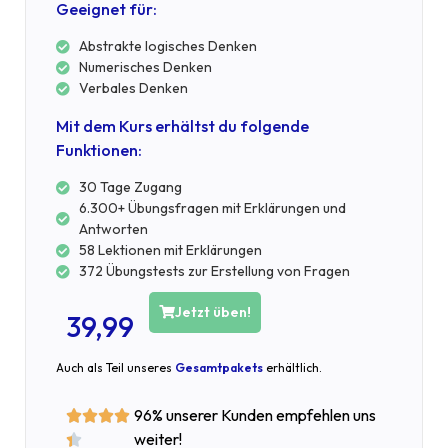
Geeignet für:
Abstrakte logisches Denken
Numerisches Denken
Verbales Denken
Mit dem Kurs erhältst du folgende
Funktionen:
30 Tage Zugang
6.300+ Übungsfragen mit Erklärungen und
Antworten
58 Lektionen mit Erklärungen
372 Übungstests zur Erstellung von Fragen
Jetzt üben!
39,99
Auch als Teil unseres
Gesamtpakets
erhältlich.
96% unserer Kunden empfehlen uns




weiter!
