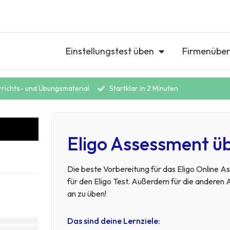
Einstellungstest üben
Firmenüber
rrichts- und Übungsmaterial
Startklar in 2 Minuten
Eligo Assessment ü
Die beste Vorbereitung für das Eligo Online 
für den Eligo Test. Außerdem für die anderen 
an zu üben!
Das sind deine Lernziele: