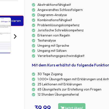
Abstraktionsfähigkeit
Angewandtes Schlussfolgern
Diagramm-Analyse
Kombinationsfähigkeit
 zu aktivieren
Problemlösungskompetenz
Juristische Schreibkompetenz
Erkennen von Regeln
Textanalyse
Umgang mit Sprache
Umgang mit Sätzen
Verarbeitungsgeschwindigkeit
Mit dem Kurs erhältst du folgende Funktio
30 Tage Zugang
1.000+ Übungsfragen mit Erklärungen und An
25 Lektionen mit Erklärungen
65 Übungstests zur Erstellung von Fragen
12 Stunden Übungsmaterial
39,99
Jetzt üben!