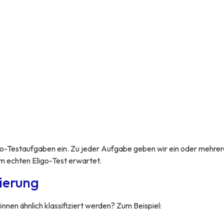
go-Testaufgaben ein. Zu jeder Aufgabe geben wir ein oder mehrer
m echten Eligo-Test erwartet.
zierung
nen ähnlich klassifiziert werden? Zum Beispiel: