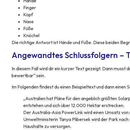
Hände
Finger
Kopf
Nase
Füße
Knöchel
Die richtige Antwort ist Hände und Füße. Diese beiden Begri
Angewandtes Schlussfolgern – T
In diesem Fall wird dir ein kurzer Text gezeigt. Dann musst d
bewertbar“ sein.
Im Folgenden findest du einen Beispieltext und dann einen S
„Australien hat Pläne für den angeblich größten Sola
entstehen und sich über 12.000 Hektar erstrecken.
Der Australia-Asia PowerLink wird einen Umsatz von m
Umweltministerin Tanya Plibersek wird der Park nach s
Haushalte zu versorgen.