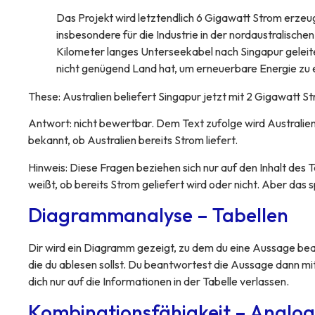
Das Projekt wird letztendlich 6 Gigawatt Strom erze
insbesondere für die Industrie in der nordaustralisch
Kilometer langes Unterseekabel nach Singapur geleite
nicht genügend Land hat, um erneuerbare Energie zu
These: Australien beliefert Singapur jetzt mit 2 Gigawatt St
Antwort: nicht bewertbar. Dem Text zufolge wird Australien 
bekannt, ob Australien bereits Strom liefert.
Hinweis: Diese Fragen beziehen sich nur auf den Inhalt des Te
weißt, ob bereits Strom geliefert wird oder nicht. Aber das 
Diagrammanalyse – Tabellen
Dir wird ein Diagramm gezeigt, zu dem du eine Aussage be
die du ablesen sollst. Du beantwortest die Aussage dann mit 
dich nur auf die Informationen in der Tabelle verlassen.
Kombinationsfähigkeit – Analog