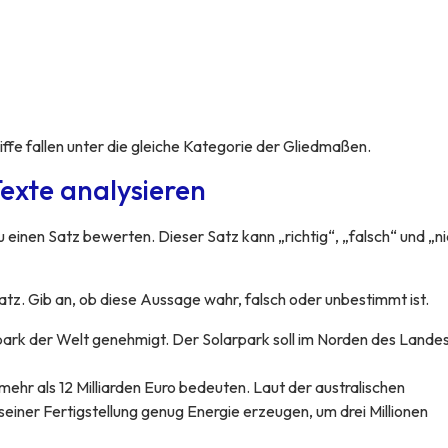
ffe fallen unter die gleiche Kategorie der Gliedmaßen.
exte analysieren
u einen Satz bewerten. Dieser Satz kann „richtig“, „falsch“ und „ni
atz. Gib an, ob diese Aussage wahr, falsch oder unbestimmt ist.
rpark der Welt genehmigt. Der Solarpark soll im Norden des Lande
ehr als 12 Milliarden Euro bedeuten. Laut der australischen
einer Fertigstellung genug Energie erzeugen, um drei Millionen