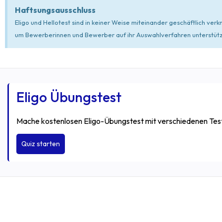
Haftsungsausschluss
Eligo und Hellotest sind in keiner Weise miteinander geschäftlich ve
um Bewerberinnen und Bewerber auf ihr Auswahlverfahren unterstützen
Eligo Übungstest
Mache kostenlosen Eligo-Übungstest mit verschiedenen Tes