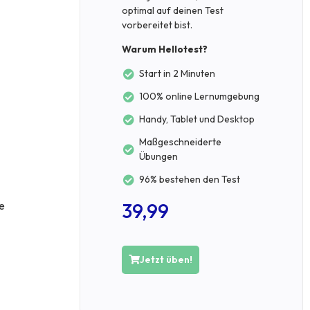
optimal auf deinen Test
vorbereitet bist.
Warum Hellotest?
Start in 2 Minuten
100% online Lernumgebung
Handy, Tablet und Desktop
Maßgeschneiderte
Übungen
96% bestehen den Test
e
39,99
Jetzt üben!