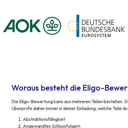
Woraus besteht die Eligo-Bewe
Die Eligo-Bewertung kann aus mehreren Teilen bestehen. Du 
Überprüfe daher immer in deiner Einladung, welche Teile du
Abstraktionsfähigkeit
Angewandtes Schlussfolgern