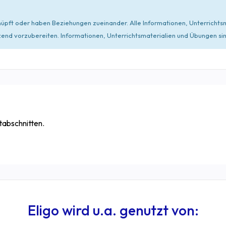
rknüpft oder haben Beziehungen zueinander. Alle Informationen, Unterrich
d vorzubereiten. Informationen, Unterrichtsmaterialien und Übungen sind 
tabschnitten.
Eligo wird u.a. genutzt von: