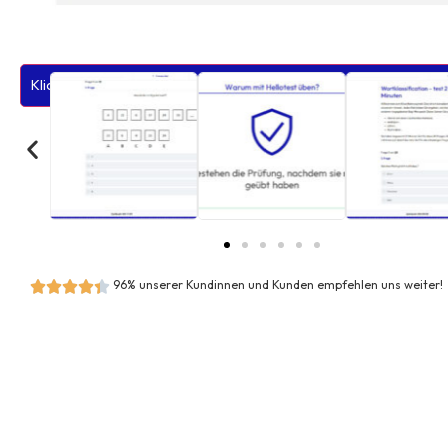
Klicke hier, um Marketing-Cookies zu akzeptieren und diesen Inhalt
96% unserer Kundinnen und Kunden empfehlen uns weiter!




