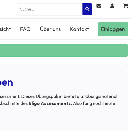
sicht
FAQ
Über uns
Kontakt
Einloggen
ben
Assessment. Dieses Übungspaket bietet u.a. Übungsmaterial
Abschnitte des
Eligo Assessments
. Also fang noch heute