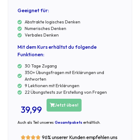
Geeignet für:
Abstrakte logisches Denken
Numerisches Denken
Verbales Denken
Mit dem Kurs erhältst du folgende
Funktionen:
30 Tage Zugang
350+ Übungsfragen mit Erklärungen und
Antworten
9 Lektionen mit Erklärungen
22 Übungstests zur Erstellung von Fragen
Jetzt üben!
39,99
Auch als Teil unseres
Gesamtpakets
erhältlich.
96% unserer Kunden empfehlen uns



