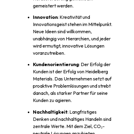
gemeistert werden.
Innovation
: Kreativität und
Innovationsgeist stehen im Mittelpunkt.
Neue Ideen sind willkommen,
unabhängig von Hierarchien, und jeder
wird ermutigt, innovative Lösungen
voranzutreiben.
Kundenorientierung
: Der Erfolg der
Kunden ist der Erfolg von Heidelberg
Materials. Das Unternehmen setzt auf
proaktive Problemlösungen und strebt
danach, als starker Partner für seine
Kunden zu agieren.
Nachhaltigkeit
: Langfristiges
Denken und nachhaltiges Handeln sind
zentrale Werte. Mit dem Ziel, CO₂-
neutrale Lösungen anzubieten,