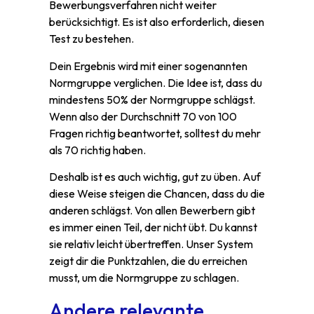
Bewerbungsverfahren nicht weiter
berücksichtigt. Es ist also erforderlich, diesen
Test zu bestehen.
Dein Ergebnis wird mit einer sogenannten
Normgruppe verglichen. Die Idee ist, dass du
mindestens 50% der Normgruppe schlägst.
Wenn also der Durchschnitt 70 von 100
Fragen richtig beantwortet, solltest du mehr
als 70 richtig haben.
Deshalb ist es auch wichtig, gut zu üben. Auf
diese Weise steigen die Chancen, dass du die
anderen schlägst. Von allen Bewerbern gibt
es immer einen Teil, der nicht übt. Du kannst
sie relativ leicht übertreffen. Unser System
zeigt dir die Punktzahlen, die du erreichen
musst, um die Normgruppe zu schlagen.
Andere relevante