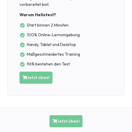
vorbereitet bist.
Warum Hellotest?
Start binnen 2 Minuten
100% Online-Lernumgebung
Handy, Tablet und Desktop
Maßgeschneidertes Training
96% bestehen den Test
Jetzt üben!
Jetzt üben!