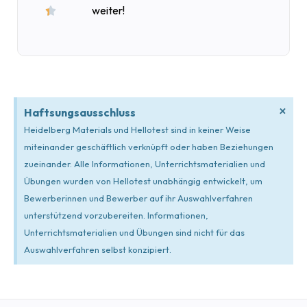
weiter!

×
Haftsungsausschluss
Heidelberg Materials und Hellotest sind in keiner Weise
miteinander geschäftlich verknüpft oder haben Beziehungen
zueinander. Alle Informationen, Unterrichtsmaterialien und
Übungen wurden von Hellotest unabhängig entwickelt, um
Bewerberinnen und Bewerber auf ihr Auswahlverfahren
unterstützend vorzubereiten. Informationen,
Unterrichtsmaterialien und Übungen sind nicht für das
Auswahlverfahren selbst konzipiert.