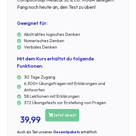
Fang noch heute an, den Test zu üben!
Geeignet für:
Abstraktes logisches Denken
Numerisches Denken
Verbales Denken
Mit dem Kurs erhältst du folgende
Funktionen:
30 Tage Zugang
6.300+ Übungsfragen mit Erklärungen und
Antworten
58 Lektionen mit Erklärungen
372 Übungstests zur Erstellung von Fragen
Jetzt üben!
39,99
Auch als Teil unseres
Gesamtpakets
erhältlich.