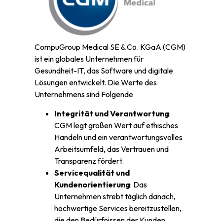
CompuGroup Medical SE & Co. KGaA (CGM)
ist ein globales Unternehmen für
Gesundheit-IT, das Software und digitale
Lösungen entwickelt. Die Werte des
Unternehmens sind Folgende
Integrität und Verantwortung
:
CGM legt großen Wert auf ethisches
Handeln und ein verantwortungsvolles
Arbeitsumfeld, das Vertrauen und
Transparenz fördert.
Servicequalität und
Kundenorientierung
: Das
Unternehmen strebt täglich danach,
hochwertige Services bereitzustellen,
die den Bedürfnissen der Kunden