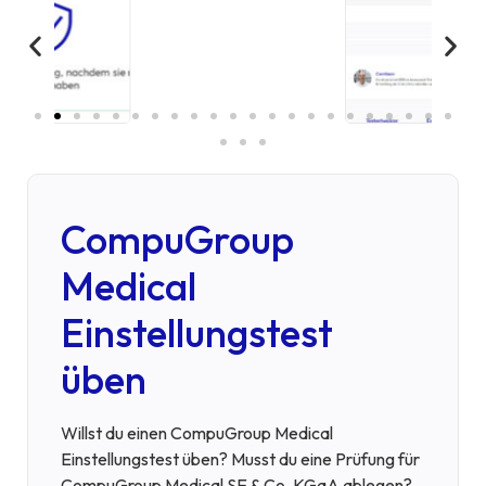
CompuGroup
Medical
Einstellungstest
üben
Willst du einen CompuGroup Medical
Einstellungstest üben? Musst du eine Prüfung für
CompuGroup Medical SE & Co. KGaA ablegen?