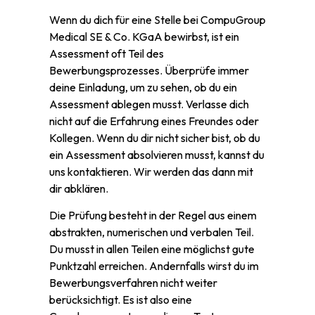
Wenn du dich für eine Stelle bei CompuGroup
Medical SE & Co. KGaA bewirbst, ist ein
Assessment oft Teil des
Bewerbungsprozesses. Überprüfe immer
deine Einladung, um zu sehen, ob du ein
Assessment ablegen musst. Verlasse dich
nicht auf die Erfahrung eines Freundes oder
Kollegen. Wenn du dir nicht sicher bist, ob du
ein Assessment absolvieren musst, kannst du
uns kontaktieren. Wir werden das dann mit
dir abklären.
Die Prüfung besteht in der Regel aus einem
abstrakten, numerischen und verbalen Teil.
Du musst in allen Teilen eine möglichst gute
Punktzahl erreichen. Andernfalls wirst du im
Bewerbungsverfahren nicht weiter
berücksichtigt. Es ist also eine