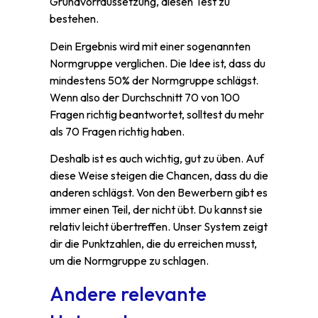
Grundvorraussetzung, diesen Test zu
bestehen.
Dein Ergebnis wird mit einer sogenannten
Normgruppe verglichen. Die Idee ist, dass du
mindestens 50% der Normgruppe schlägst.
Wenn also der Durchschnitt 70 von 100
Fragen richtig beantwortet, solltest du mehr
als 70 Fragen richtig haben.
Deshalb ist es auch wichtig, gut zu üben. Auf
diese Weise steigen die Chancen, dass du die
anderen schlägst. Von den Bewerbern gibt es
immer einen Teil, der nicht übt. Du kannst sie
relativ leicht übertreffen. Unser System zeigt
dir die Punktzahlen, die du erreichen musst,
um die Normgruppe zu schlagen.
Andere relevante