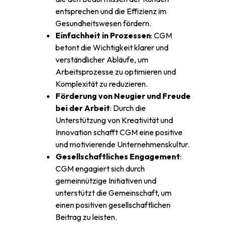
entsprechen und die Effizienz im
Gesundheitswesen fördern.
Einfachheit in Prozessen
: CGM
betont die Wichtigkeit klarer und
verständlicher Abläufe, um
Arbeitsprozesse zu optimieren und
Komplexität zu reduzieren.
Förderung von Neugier und Freude
bei der Arbeit
: Durch die
Unterstützung von Kreativität und
Innovation schafft CGM eine positive
und motivierende Unternehmenskultur.
Gesellschaftliches Engagement
:
CGM engagiert sich durch
gemeinnützige Initiativen und
unterstützt die Gemeinschaft, um
einen positiven gesellschaftlichen
Beitrag zu leisten.