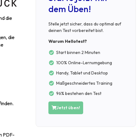
dem Üben!
nd die
Stelle jetzt sicher, dass du optimal auf
deinen Test vorbereitet bist.
en, die
Warum Hellotest?
se
Start binnen 2 Minuten
100% Online-Lernumgebung
Handy, Tablet und Desktop
Maßgeschneidertes Training
96% bestehen den Test
finden.
Jetzt üben!
im PDF-