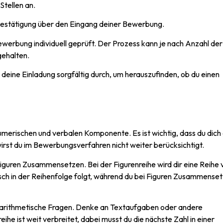
Stellen an.
-Bestätigung über den Eingang deiner Bewerbung.
erbung individuell geprüft. Der Prozess kann je nach Anzahl der
gehalten.
deine Einladung sorgfältig durch, um herauszufinden, ob du einen
umerischen und verbalen Komponente. Es ist wichtig, dass du dich 
wirst du im Bewerbungsverfahren nicht weiter berücksichtigt.
iguren Zusammensetzen. Bei der Figurenreihe wird dir eine Reihe 
isch in der Reihenfolge folgt, während du bei Figuren Zusammense
 arithmetische Fragen. Denke an Textaufgaben oder andere
e ist weit verbreitet, dabei musst du die nächste Zahl in einer