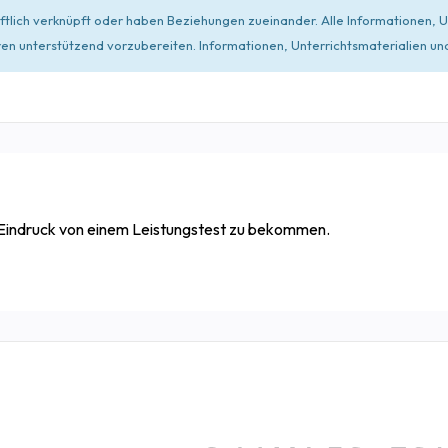
häftlich verknüpft oder haben Beziehungen zueinander. Alle Informationen,
n unterstützend vorzubereiten. Informationen, Unterrichtsmaterialien und 
 Eindruck von einem Leistungstest zu bekommen.