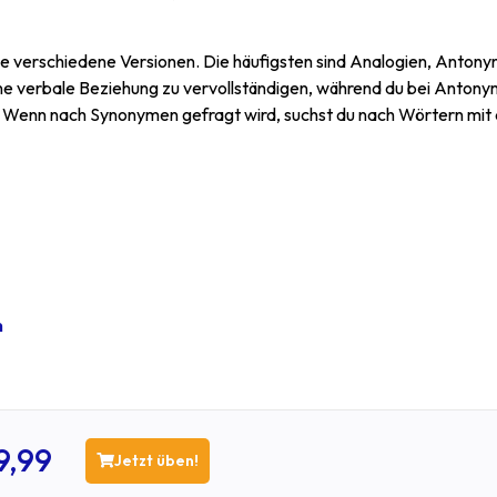
ele verschiedene Versionen. Die häufigsten sind Analogien, Anton
ne verbale Beziehung zu vervollständigen, während du bei Anton
Wenn nach Synonymen gefragt wird, suchst du nach Wörtern mit 
n
9,99
Jetzt üben!