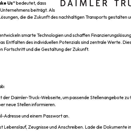
ake Us”
bedeutet, dass
 Unternehmens beiträgt. Als
sungen, die die Zukunft des nachhaltigen Transports gestalten u
entwickeln smarte Technologien und schaffen Finanzierungslösung
 Entfalten des individuellen Potenzials sind zentrale Werte. Die
n Fortschritt und die Gestaltung der Zukunft.
ab:
t der Daimler-Truck-Webseite, um passende Stellenangebote zu 
er neue Stellen informieren.
ail-Adresse und einem Passwort an.
st Lebenslauf, Zeugnisse und Anschreiben. Lade die Dokumente 