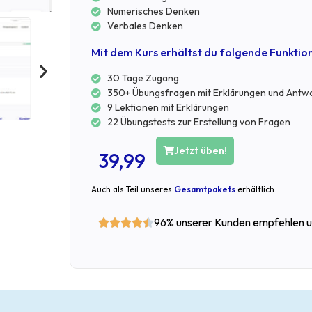
Numerisches Denken
Verbales Denken
Mit dem Kurs erhältst du folgende Funktio
30 Tage Zugang
350+ Übungsfragen mit Erklärungen und Antw
9 Lektionen mit Erklärungen
22 Übungstests zur Erstellung von Fragen
Jetzt üben!
39,99
Auch als Teil unseres
Gesamtpakets
erhältlich.
96% unserer Kunden empfehlen u




