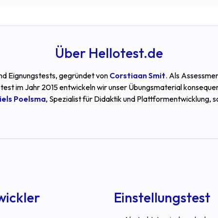
Über Hellotest.de
 und Eignungstests, gegründet von
Corstiaan Smit
. Als Assessmen
test im Jahr 2015 entwickeln wir unser Übungsmaterial konseque
iels Poelsma
, Spezialist für Didaktik und Plattformentwicklung, 
wickler
Einstellungstest