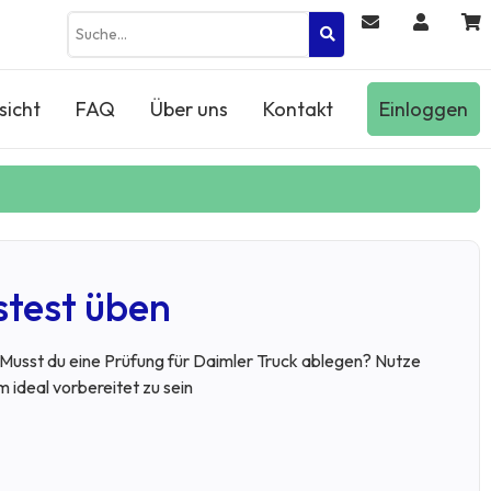
sicht
FAQ
Über uns
Kontakt
Einloggen
stest üben
? Musst du eine Prüfung für Daimler Truck ablegen? Nutze
 ideal vorbereitet zu sein