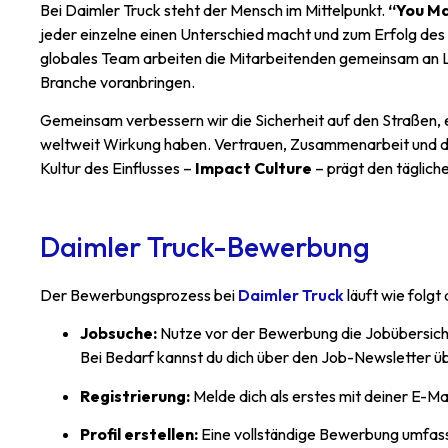
Bei Daimler Truck steht der Mensch im Mittelpunkt.
“You M
jeder e
inzelne einen Unterschied macht und zum Erfolg des
globales Team arbeiten die Mitarbeitenden gemeinsam an Lö
Branche voranbringen.
Gemeinsam verbessern wir die Sicherheit auf den Straßen, 
weltweit Wirkung haben. Vertrauen, Zusammenarbeit und das
Kultur des Einflusses –
Impact Culture
– prägt den tägliche
Daimler Truck-Bewerbung
Der Bewerbungsprozess bei
Daimler Truck
läuft wie folgt 
Jobsuche:
Nutze vor der Bewerbung die Jobübersich
Bei Bedarf kannst du dich über den Job-Newsletter üb
Registrierung:
Melde dich als erstes mit deiner E-M
Profil erstellen:
Eine vollständige Bewerbung umfas