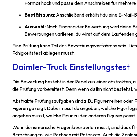
Format hoch und passe dein Anschreiben für mehrere 
Bestätigung:
Anschließend erhältst du eine E-Mail
Auswahl:
Nach Eingang der Bewerbung wird deine Bew
Bewerbungen variieren, du wirst auf dem Laufenden 
Eine Prüfung kann Teil des Bewerbungsverfahrens sein. Lies 
Fähigkeitstest ablegen musst.
Daimler-Truck Einstellungstest
Die Bewertung besteht in der Regel aus einer abstrakten, n
die Prüfung vorbereitest. Denn wenn du ihn nicht bestehst, 
Abstrakte Prüfungsaufgaben sind z.B.: Figurenreihen oder F
Figuren gezeigt. Dabei musst du angeben, welche Figur log
angeben musst, welche Figur zu den anderen Figuren passt.
Wenn du numerische Fragen bearbeiten musst, sind das oft
Berechnungen, wie Rechnen mit Potenzen. Auch die Zahlenreih