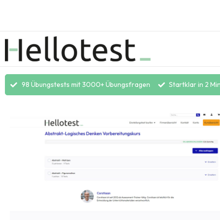
98 Übungstests mit 3000+ Übungsfragen
Startklar in 2 Mi