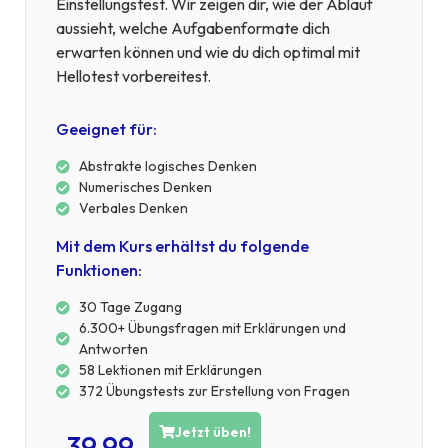
Einstellungstest. Wir zeigen dir, wie der Ablauf
aussieht, welche Aufgabenformate dich
erwarten können und wie du dich optimal mit
Hellotest vorbereitest.
Geeignet für:
Abstrakte logisches Denken
Numerisches Denken
Verbales Denken
Mit dem Kurs erhältst du folgende
Funktionen:
30 Tage Zugang
6.300+ Übungsfragen mit Erklärungen und
Antworten
58 Lektionen mit Erklärungen
372 Übungstests zur Erstellung von Fragen
Jetzt üben!
39,99