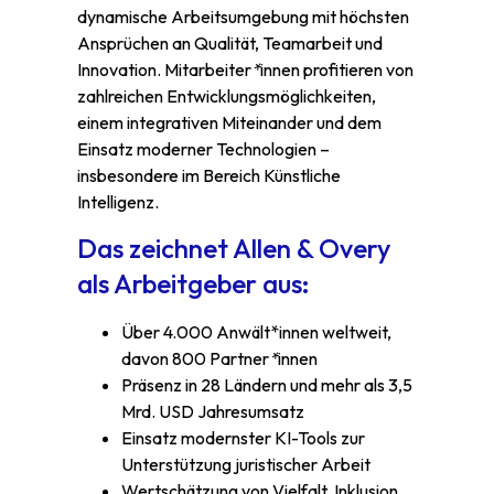
dynamische Arbeitsumgebung mit höchsten
Ansprüchen an Qualität, Teamarbeit und
Innovation. Mitarbeiter
*
innen profitieren von
zahlreichen Entwicklungsmöglichkeiten,
einem integrativen Miteinander und dem
Einsatz moderner Technologien –
insbesondere im Bereich Künstliche
Intelligenz.
Das zeichnet Allen & Overy
als Arbeitgeber aus:
Über 4.000 Anwält*innen weltweit,
davon 800 Partner
*
innen
Präsenz in 28 Ländern und mehr als 3,5
Mrd. USD Jahresumsatz
Einsatz modernster KI-Tools zur
Unterstützung juristischer Arbeit
Wertschätzung von Vielfalt, Inklusion