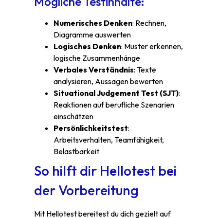
Mögliche Testinhalte:
Numerisches Denken
: Rechnen,
Diagramme auswerten
Logisches Denken
: Muster erkennen,
logische Zusammenhänge
Verbales Verständnis
: Texte
analysieren, Aussagen bewerten
Situational Judgement Test (SJT)
:
Reaktionen auf berufliche Szenarien
einschätzen
Persönlichkeitstest
:
Arbeitsverhalten, Teamfähigkeit,
Belastbarkeit
So hilft dir Hellotest bei
der Vorbereitung
Mit Hellotest bereitest du dich gezielt auf