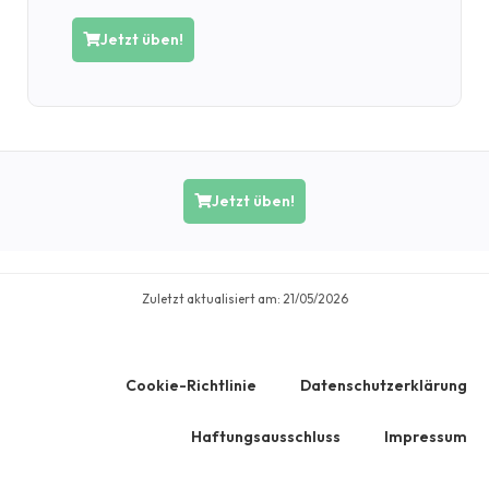
Jetzt üben!
Jetzt üben!
Zuletzt aktualisiert am:
21/05/2026
Cookie-Richtlinie
Datenschutzerklärung
Haftungsausschluss
Impressum