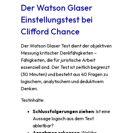
Der Watson Glaser
Einstellungstest bei
Clifford Chance
Der Watson Glaser Test dient der objektiven
Messung kritischer Denkfähigkeiten –
Fähigkeiten, die für juristische Arbeit
essenziell sind. Der Test ist zeitlich begrenzt
(30 Minuten) und besteht aus 40 Fragen zu
logischem, analytischem und deduktivem
Denken.
Testinhalte:
Schlussfolgerungen ziehen
: Ist eine
Aussage logisch aus dem Text
ableitbar?
Annahmen erkennen
: Welche