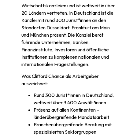
Wirtschaftskanzleien und ist weltweit in über
20 Ländern vertreten. In Deutschland ist die
Kanzlei mit rund 300 Jurist*innen an den
Standorten Düsseldorf, Frankfurt am Main
und München präsent. Die Kanzlei berät
führende Unternehmen, Banken,
Finanzinstitute, Investoren und öffentliche
Institutionen zu komplexen nationalen und
internationalen Fragestellungen.
Was Clifford Chance als Arbeitgeber
auszeichnet:
Rund 300 Jurist*innen in Deutschland,
weltweit über 3.400 Anwält
*
innen
Präsenz auf allen Kontinenten –
länderübergreifende Mandatsarbeit
Branchenübergreifende Beratung mit
spezialisierten Sektorgruppen