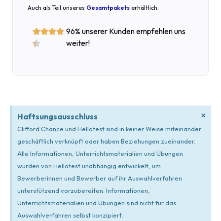
Auch als Teil unseres
Gesamtpakets
erhältlich.
96% unserer Kunden empfehlen uns




weiter!

×
Haftsungsausschluss
Clifford Chance und Hellotest sind in keiner Weise miteinander
geschäftlich verknüpft oder haben Beziehungen zueinander.
Alle Informationen, Unterrichtsmaterialien und Übungen
wurden von Hellotest unabhängig entwickelt, um
Bewerberinnen und Bewerber auf ihr Auswahlverfahren
unterstützend vorzubereiten. Informationen,
Unterrichtsmaterialien und Übungen sind nicht für das
Auswahlverfahren selbst konzipiert.