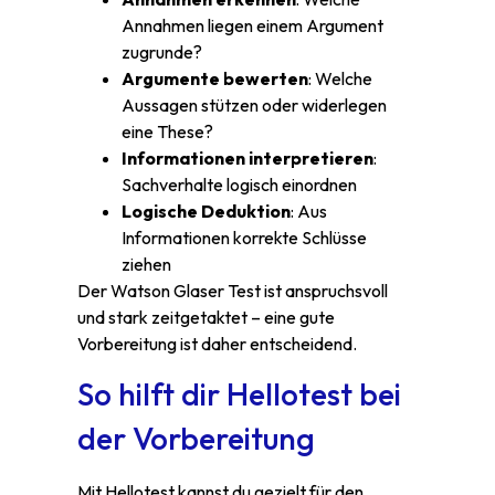
Annahmen liegen einem Argument
zugrunde?
Argumente bewerten
: Welche
Aussagen stützen oder widerlegen
eine These?
Informationen interpretieren
:
Sachverhalte logisch einordnen
Logische Deduktion
: Aus
Informationen korrekte Schlüsse
ziehen
Der Watson Glaser Test ist anspruchsvoll
und stark zeitgetaktet – eine gute
Vorbereitung ist daher entscheidend.
So hilft dir Hellotest bei
der Vorbereitung
Mit Hellotest kannst du gezielt für den