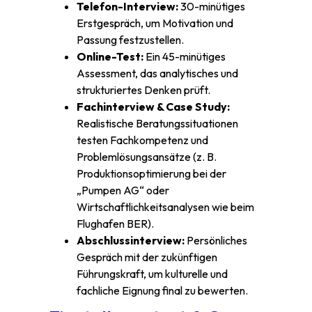
Telefon-Interview:
30-minütiges
Erstgespräch, um Motivation und
Passung festzustellen.
Online-Test:
Ein 45-minütiges
Assessment, das analytisches und
strukturiertes Denken prüft.
Fachinterview & Case Study:
Realistische Beratungssituationen
testen Fachkompetenz und
Problemlösungsansätze (z. B.
Produktionsoptimierung bei der
„Pumpen AG“ oder
Wirtschaftlichkeitsanalysen wie beim
Flughafen BER).
Abschlussinterview:
Persönliches
Gespräch mit der zukünftigen
Führungskraft, um kulturelle und
fachliche Eignung final zu bewerten.