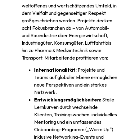
weltoffenes und wertschätzendes Umfeld, in
dem Vielfalt und gegenseitiger Respekt
großgeschrieben werden. Projekte decken
acht Fokusbranchen ab – von Automobil-
und Bauindustrie über Energiewirtschaft,
Industriegüter, Konsumgüter, Luftfahrt bis
hin zu Pharma & Medizintechnik sowie
Transport. Mitarbeitende profitieren von:
Internationalität:
Projekte und
Teams auf globaler Ebene ermöglichen
neue Perspektiven und ein starkes
Netzwerk.
Entwicklungsmöglichkeiten:
Steile
Lernkurven durch wechselnde
Klienten, Trainingswochen, individuelles
Mentoring und ein umfassendes
Onboarding-Programm („Warm Up“)
inklusive Networking-Events und