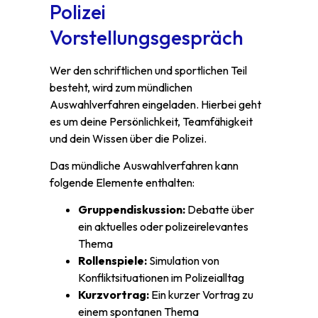
Polizei
Vorstellungsgespräch
Wer den schriftlichen und sportlichen Teil
besteht, wird zum mündlichen
Auswahlverfahren eingeladen. Hierbei geht
es um deine Persönlichkeit, Teamfähigkeit
und dein Wissen über die Polizei.
Das mündliche Auswahlverfahren kann
folgende Elemente enthalten:
Gruppendiskussion:
Debatte über
ein aktuelles oder polizeirelevantes
Thema
Rollenspiele:
Simulation von
Konfliktsituationen im Polizeialltag
Kurzvortrag:
Ein kurzer Vortrag zu
einem spontanen Thema