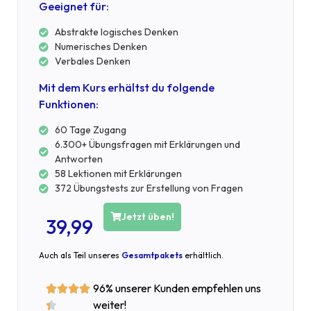
Geeignet für:
Abstrakte logisches Denken
Numerisches Denken
Verbales Denken
Mit dem Kurs erhältst du folgende
Funktionen:
60 Tage Zugang
6.300+ Übungsfragen mit Erklärungen und
Antworten
58 Lektionen mit Erklärungen
372 Übungstests zur Erstellung von Fragen
Jetzt üben!
39,99
Auch als Teil unseres
Gesamtpakets
erhältlich.
96% unserer Kunden empfehlen uns




weiter!
