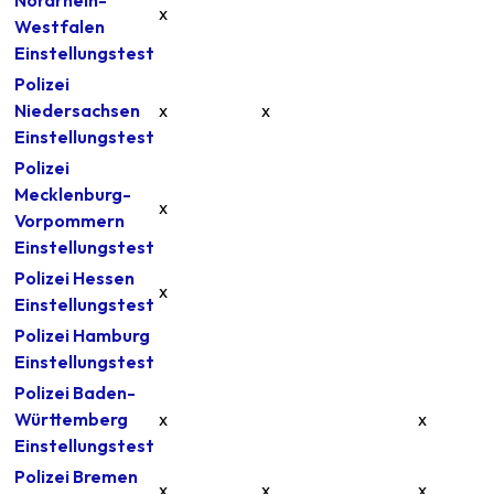
x
Westfalen
Einstellungstest
Polizei
Niedersachsen
x
x
Einstellungstest
Polizei
Mecklenburg-
x
Vorpommern
Einstellungstest
Polizei Hessen
x
Einstellungstest
Polizei Hamburg
Einstellungstest
Polizei Baden-
Württemberg
x
x
Einstellungstest
Polizei Bremen
x
x
x