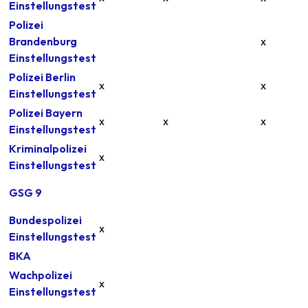
Einstellungstest
Polizei
Brandenburg
x
Einstellungstest
Polizei Berlin
x
x
Einstellungstest
Polizei Bayern
x
x
x
Einstellungstest
Kriminalpolizei
x
Einstellungstest
GSG 9
Bundespolizei
x
Einstellungstest
BKA
Wachpolizei
x
Einstellungstest