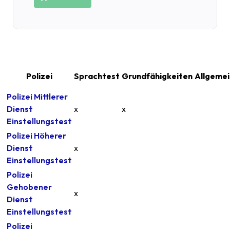
Polizei
Sprachtest
Grundfähigkeiten
Allgemei
Polizei Mittlerer
Dienst
x
x
Einstellungstest
Polizei Höherer
Dienst
x
Einstellungstest
Polizei
Gehobener
x
Dienst
Einstellungstest
Polizei