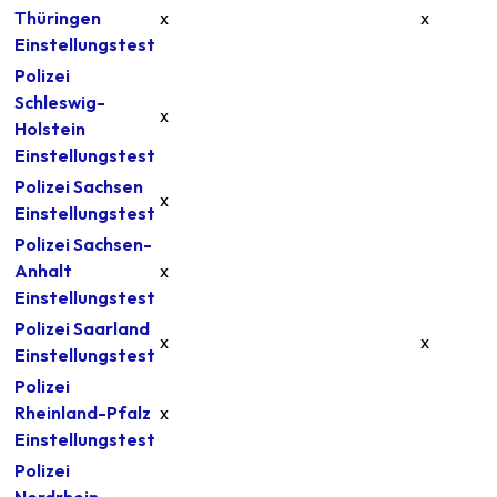
Thüringen
x
x
Einstellungstest
Polizei
Schleswig-
x
Holstein
Einstellungstest
Polizei Sachsen
x
Einstellungstest
Polizei Sachsen-
Anhalt
x
Einstellungstest
Polizei Saarland
x
x
Einstellungstest
Polizei
Rheinland-Pfalz
x
Einstellungstest
Polizei
Nordrhein-