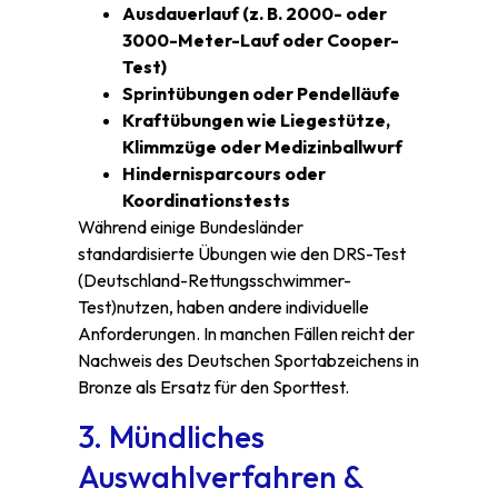
Ausdauerlauf (z. B. 2000- oder
3000-Meter-Lauf oder Cooper-
Test)
Sprintübungen oder Pendelläufe
Kraftübungen wie Liegestütze,
Klimmzüge oder Medizinballwurf
Hindernisparcours oder
Koordinationstests
Während einige Bundesländer
standardisierte Übungen wie den DRS-Test
(Deutschland-Rettungsschwimmer-
Test)nutzen, haben andere individuelle
Anforderungen. In manchen Fällen reicht der
Nachweis des Deutschen Sportabzeichens in
Bronze als Ersatz für den Sporttest.
3. Mündliches
Auswahlverfahren &