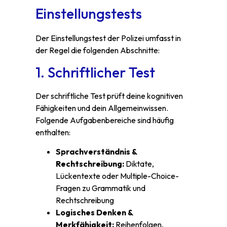
Einstellungstests
Der Einstellungstest der Polizei umfasst in
der Regel die folgenden Abschnitte:
1. Schriftlicher Test
Der schriftliche Test prüft deine kognitiven
Fähigkeiten und dein Allgemeinwissen.
Folgende Aufgabenbereiche sind häufig
enthalten:
Sprachverständnis &
Rechtschreibung:
Diktate,
Lückentexte oder Multiple-Choice-
Fragen zu Grammatik und
Rechtschreibung
Logisches Denken &
Merkfähigkeit:
Reihenfolgen,