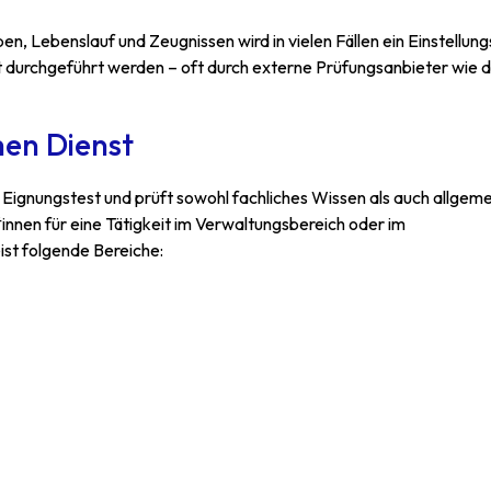
n, Lebenslauf und Zeugnissen wird in vielen Fällen ein Einstellung
Ort durchgeführt werden – oft durch externe Prüfungsanbieter wie 
hen Dienst
er Eignungstest und prüft sowohl fachliches Wissen als auch allgem
*innen für eine Tätigkeit im Verwaltungsbereich oder im
ist folgende Bereiche: