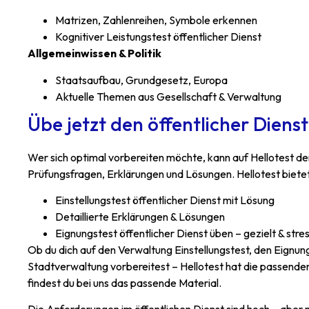
Matrizen, Zahlenreihen, Symbole erkennen
Kognitiver Leistungstest öffentlicher Dienst
Allgemeinwissen & Politik
Staatsaufbau, Grundgesetz, Europa
Aktuelle Themen aus Gesellschaft & Verwaltung
Übe jetzt den öffentlicher Dienst
Wer sich optimal vorbereiten möchte, kann auf Hellotest den
Prüfungsfragen, Erklärungen und Lösungen. Hellotest bietet 
Einstellungstest öffentlicher Dienst mit Lösung
Detaillierte Erklärungen & Lösungen
Eignungstest öffentlicher Dienst üben – gezielt & stres
Ob du dich auf den Verwaltung Einstellungstest, den Eignun
Stadtverwaltung vorbereitest – Hellotest hat die passenden
findest du bei uns das passende Material.