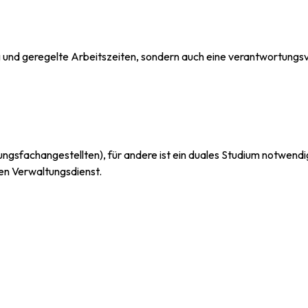
ung und geregelte Arbeitszeiten, sondern auch eine verantwortungsv
ltungsfachangestellten), für andere ist ein duales Studium notwend
en Verwaltungsdienst.