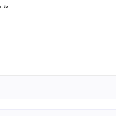
r. So