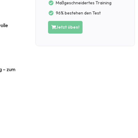
Maßgeschneidertes Training
96% bestehen den Test
olle
Jetzt üben!
ig – zum