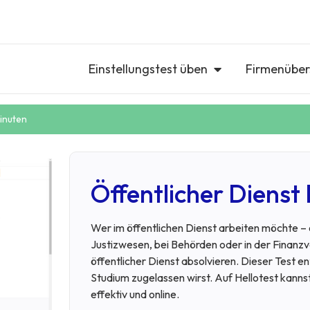
Einstellungstest üben
Firmenüber
Minuten
Öffentlicher Dienst 
Wer im öffentlichen Dienst arbeiten möchte – 
Justizwesen, bei Behörden oder in der Finanzv
öffentlicher Dienst absolvieren. Dieser Test e
Studium zugelassen wirst. Auf Hellotest kannst
effektiv und online.