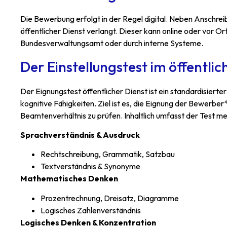
Die Bewerbung erfolgt in der Regel digital. Neben Anschreibe
öffentlicher Dienst verlangt. Dieser kann online oder vor 
Bundesverwaltungsamt oder durch interne Systeme.
Der Einstellungstest im öffentlic
Der Eignungstest öffentlicher Dienst ist ein standardisiert
kognitive Fähigkeiten. Ziel ist es, die Eignung der Bewerber
Beamtenverhältnis zu prüfen. Inhaltlich umfasst der Test me
Sprachverständnis & Ausdruck
Rechtschreibung, Grammatik, Satzbau
Textverständnis & Synonyme
Mathematisches Denken
Prozentrechnung, Dreisatz, Diagramme
Logisches Zahlenverständnis
Logisches Denken & Konzentration