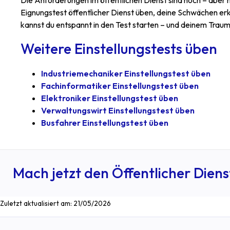
Die Anforderungen im öffentlichen Dienst sind hoch – aber 
Eignungstest öffentlicher Dienst üben, deine Schwächen erkenn
kannst du entspannt in den Test starten – und deinem Trau
Weitere Einstellungstests üben
Industriemechaniker Einstellungstest üben
Fachinformatiker Einstellungstest üben
Elektroniker Einstellungstest üben
Verwaltungswirt Einstellungstest üben
Busfahrer Einstellungstest üben
Mach jetzt den Öffentlicher Dienst
Zuletzt aktualisiert am:
21/05/2026