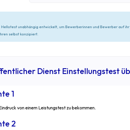
n Hellotest unabhängig entwickelt, um Bewerberinnen und Bewerber auf ihr
ren selbst konzipiert.
fentlicher Dienst Einstellungstest ü
te 1
 Eindruck von einem Leistungstest zu bekommen.
nte 2