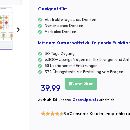
Geeignet für:
Abstrakte logisches Denken
Numerisches Denken
Verbales Denken
Mit dem Kurs erhältst du folgende Funktio
30 Tage Zugang
6.300+ Übungsfragen mit Erklärungen und An
58 Lektionen mit Erklärungen
372 Übungstests zur Erstellung von Fragen
Jetzt üben!
39,99
Auch als Teil unseres
Gesamtpakets
erhältlich.
96% unserer Kunden empfehlen u




