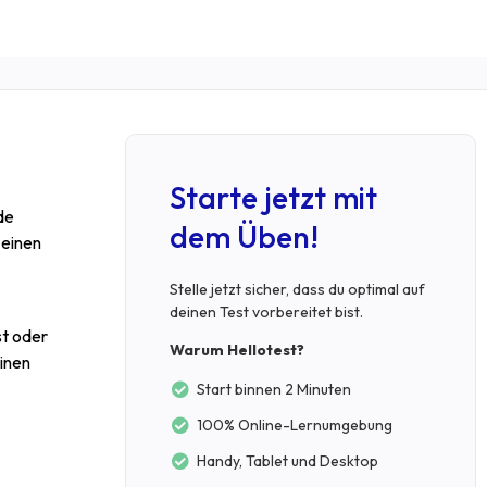
Starte jetzt mit
nde
dem Üben!
 einen
Stelle jetzt sicher, dass du optimal auf
deinen Test vorbereitet bist.
st oder
Warum Hellotest?
einen
Start binnen 2 Minuten
100% Online-Lernumgebung
Handy, Tablet und Desktop