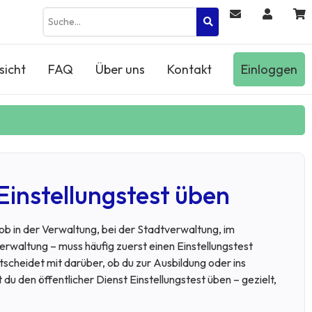
sicht
FAQ
Über uns
Kontakt
Einloggen
Einstellungstest üben
ob in der Verwaltung, bei der Stadtverwaltung, im
erwaltung – muss häufig zuerst einen Einstellungstest
ntscheidet mit darüber, ob du zur Ausbildung oder ins
 du den öffentlicher Dienst Einstellungstest üben – gezielt,