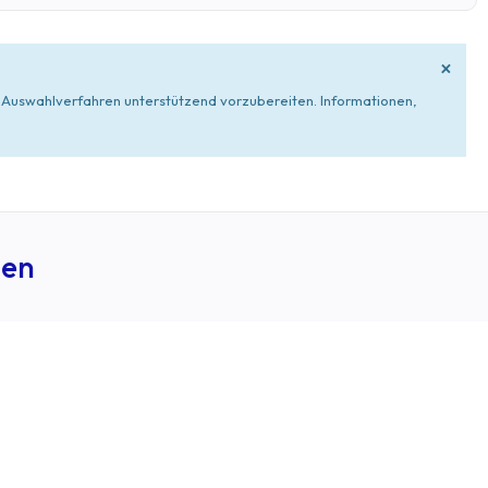
×
 Auswahlverfahren unterstützend vorzubereiten. Informationen,
ben