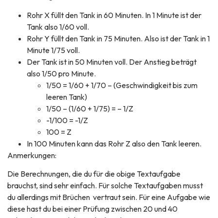
Rohr X füllt den Tank in 60 Minuten. In 1 Minute ist der
Tank also 1/60 voll.
Rohr Y füllt den Tank in 75 Minuten. Also ist der Tank in 1
Minute 1/75 voll.
Der Tank ist in 50 Minuten voll. Der Anstieg beträgt
also 1/50 pro Minute.
1/50 = 1/60 + 1/70 – (Geschwindigkeit bis zum
leeren Tank)
1/50 – (1/60 + 1/75) = – 1/Z
-1/100 = -1/Z
100 = Z
In 100 Minuten kann das Rohr Z also den Tank leeren.
Anmerkungen:
Die Berechnungen, die du für die obige Textaufgabe
brauchst, sind sehr einfach. Für solche Textaufgaben musst
du allerdings mit Brüchen vertraut sein. Für eine Aufgabe wie
diese hast du bei einer Prüfung zwischen 20 und 40