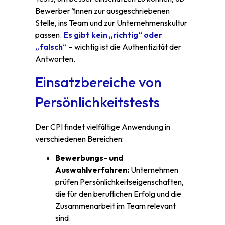
Bewerber
*
innen zur ausgeschriebenen
Stelle, ins Team und zur Unternehmenskultur
passen.
Es gibt kein „richtig“ oder
„falsch“
– wichtig ist die Authentizität der
Antworten.
Einsatzbereiche von
Persönlichkeitstests
Der CPI findet vielfältige Anwendung in
verschiedenen Bereichen:
Bewerbungs- und
Auswahlverfahren:
Unternehmen
prüfen Persönlichkeitseigenschaften,
die für den beruflichen Erfolg und die
Zusammenarbeit im Team relevant
sind.