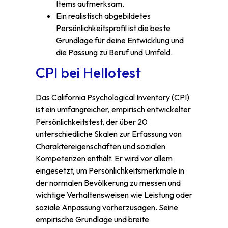
Items aufmerksam.
Ein realistisch abgebildetes
Persönlichkeitsprofil ist die beste
Grundlage für deine Entwicklung und
die Passung zu Beruf und Umfeld.
CPI bei Hellotest
Das California Psychological Inventory (CPI)
ist ein umfangreicher, empirisch entwickelter
Persönlichkeitstest, der über 20
unterschiedliche Skalen zur Erfassung von
Charaktereigenschaften und sozialen
Kompetenzen enthält. Er wird vor allem
eingesetzt, um Persönlichkeitsmerkmale in
der normalen Bevölkerung zu messen und
wichtige Verhaltensweisen wie Leistung oder
soziale Anpassung vorherzusagen. Seine
empirische Grundlage und breite