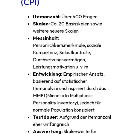
(CPI)
Itemanzahl:
Über 400 Fragen
Skalen:
Ca. 20 Basisskalen sowie
weitere neuere Skalen
Messinhalt:
Persönlichkeitsmerkmale, soziale
Kompetenz, Selbstkontrolle,
Durchsetzungsvermögen,
Leistungsmotivation u. v. m.
Entwicklung:
Empirischer Ansatz,
basierend auf statistischer
Itemanalyse und inspiriert durch das
MMPI (Minnesota Multiphasic
Personality Inventory), jedoch für
normale Population konzipiert.
Testdauer:
Aufgrund der Itemanzahl
eher umfangreich
Auswertung:
Skalenwerte für