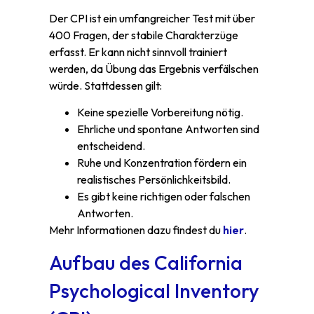
Der CPI ist ein umfangreicher Test mit über
400 Fragen, der stabile Charakterzüge
erfasst. Er kann nicht sinnvoll trainiert
werden, da Übung das Ergebnis verfälschen
würde. Stattdessen gilt:
Keine spezielle Vorbereitung nötig.
Ehrliche und spontane Antworten sind
entscheidend.
Ruhe und Konzentration fördern ein
realistisches Persönlichkeitsbild.
Es gibt keine richtigen oder falschen
Antworten.
Mehr Informationen dazu findest du
hier
.
Aufbau des California
Psychological Inventory