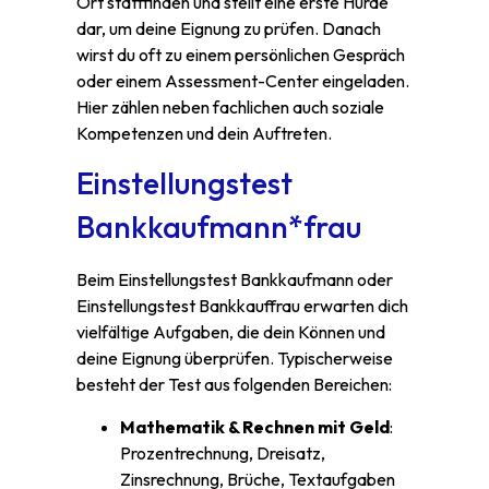
Ort stattfinden und stellt eine erste Hürde
dar, um deine Eignung zu prüfen. Danach
wirst du oft zu einem persönlichen Gespräch
oder einem Assessment-Center eingeladen.
Hier zählen neben fachlichen auch soziale
Kompetenzen und dein Auftreten.
Einstellungstest
Bankkaufmann*frau
Beim Einstellungstest Bankkaufmann oder
Einstellungstest Bankkauffrau erwarten dich
vielfältige Aufgaben, die dein Können und
deine Eignung überprüfen. Typischerweise
besteht der Test aus folgenden Bereichen:
Mathematik & Rechnen mit Geld
:
Prozentrechnung, Dreisatz,
Zinsrechnung, Brüche, Textaufgaben