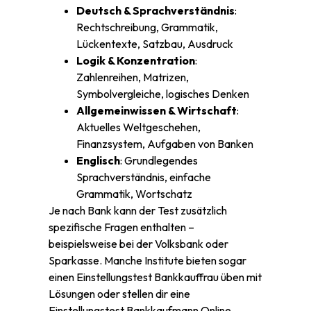
Deutsch & Sprachverständnis
:
Rechtschreibung, Grammatik,
Lückentexte, Satzbau, Ausdruck
Logik & Konzentration
:
Zahlenreihen, Matrizen,
Symbolvergleiche, logisches Denken
Allgemeinwissen & Wirtschaft
:
Aktuelles Weltgeschehen,
Finanzsystem, Aufgaben von Banken
Englisch
: Grundlegendes
Sprachverständnis, einfache
Grammatik, Wortschatz
Je nach Bank kann der Test zusätzlich
spezifische Fragen enthalten –
beispielsweise bei der Volksbank oder
Sparkasse. Manche Institute bieten sogar
einen Einstellungstest Bankkauffrau üben mit
Lösungen oder stellen dir eine
Einstellungstest Bankkaufmann Online