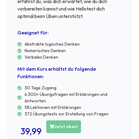
erfährst du, was dich erwartet, wie du dich
vorbereiten kannst und wie Hellotest dich
optimal beim Üben unterstützt.
Geeignet für:
Abstrakte logisches Denken
Numerisches Denken
Verbales Denken
Mit dem Kurs erhältst du folgende
Funktionen:
30 Tage Zugang
6.300+ Übungsfragen mit Erklärungen und
Antworten
58 Lektionen mit Erklärungen
372 Übungstests zur Erstellung von Fragen
Jetzt üben!
39,99