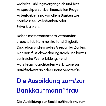
wickelst Zahlungsvorgänge ab und bist
Ansprechperson bei finanziellen Fragen.
Arbeitgeber sind vor allem Banken wie
Sparkassen, Volksbanken oder
Privatbanken.
Neben mathematischem Verständnis
brauchst du Kommunikationsfähigkeit,
Diskretion und ein gutes Gespür für Zahlen.
Der Beruf ist abwechslungsreich und bietet
zahlreiche Weiterbildungs- und
Aufstiegsmöglichkeiten – z. B. zum/zur
Bankfachwirt
*
in oder Finanzberater*in.
Die Ausbildung zum/zur
Bankkaufmann*frau
Die Ausbildung zur Bankkauffrau bzw. zum