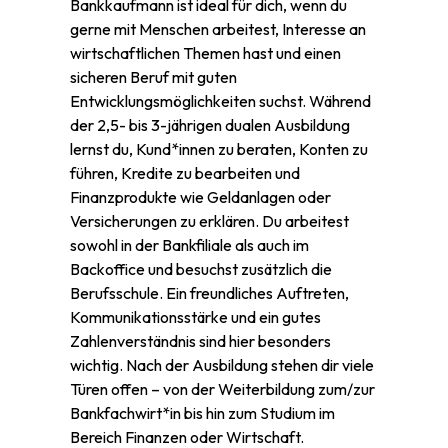
Bankkaufmann ist ideal für dich, wenn du
gerne mit Menschen arbeitest, Interesse an
wirtschaftlichen Themen hast und einen
sicheren Beruf mit guten
Entwicklungsmöglichkeiten suchst. Während
der 2,5- bis 3-jährigen dualen Ausbildung
lernst du, Kund*innen zu beraten, Konten zu
führen, Kredite zu bearbeiten und
Finanzprodukte wie Geldanlagen oder
Versicherungen zu erklären. Du arbeitest
sowohl in der Bankfiliale als auch im
Backoffice und besuchst zusätzlich die
Berufsschule. Ein freundliches Auftreten,
Kommunikationsstärke und ein gutes
Zahlenverständnis sind hier besonders
wichtig. Nach der Ausbildung stehen dir viele
Türen offen – von der Weiterbildung zum/zur
Bankfachwirt*in bis hin zum Studium im
Bereich Finanzen oder Wirtschaft.