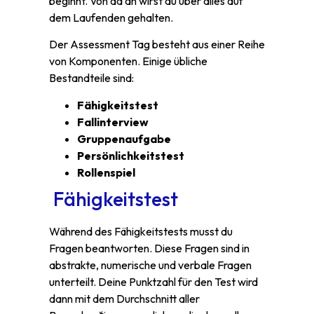
beginnt. Von da an wirst du über alles auf
dem Laufenden gehalten.
Der Assessment Tag besteht aus einer Reihe
von Komponenten. Einige übliche
Bestandteile sind:
Fähigkeitstest
Fallinterview
Gruppenaufgabe
Persönlichkeitstest
Rollenspiel
Fähigkeitstest
Während des Fähigkeitstests musst du
Fragen beantworten. Diese Fragen sind in
abstrakte, numerische und verbale Fragen
unterteilt. Deine Punktzahl für den Test wird
dann mit dem Durchschnitt aller