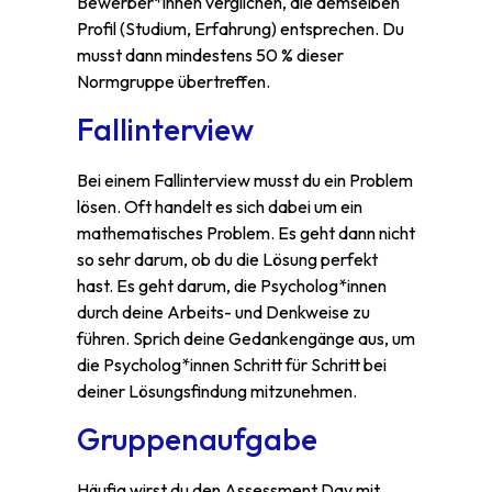
Bewerber*innen verglichen, die demselben
Profil (Studium, Erfahrung) entsprechen. Du
musst dann mindestens 50 % dieser
Normgruppe übertreffen.
Fallinterview
Bei einem Fallinterview musst du ein Problem
lösen. Oft handelt es sich dabei um ein
mathematisches Problem. Es geht dann nicht
so sehr darum, ob du die Lösung perfekt
hast. Es geht darum, die Psycholog*innen
durch deine Arbeits- und Denkweise zu
führen. Sprich deine Gedankengänge aus, um
die Psycholog*innen Schritt für Schritt bei
deiner Lösungsfindung mitzunehmen.
Gruppenaufgabe
Häufig wirst du den Assessment Day mit