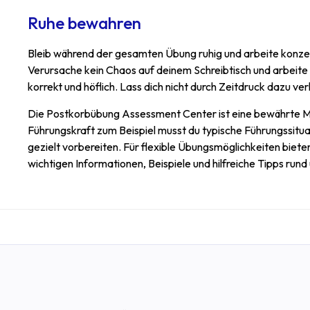
Ruhe bewahren
Bleib während der gesamten Übung ruhig und arbeite konzentri
Verursache kein Chaos auf deinem Schreibtisch und arbeite 
korrekt und höflich. Lass dich nicht durch Zeitdruck dazu ve
Die Postkorbübung Assessment Center ist eine bewährte M
Führungskraft zum Beispiel musst du typische Führungssitua
gezielt vorbereiten. Für flexible Übungsmöglichkeiten biete
wichtigen Informationen, Beispiele und hilfreiche Tipps run