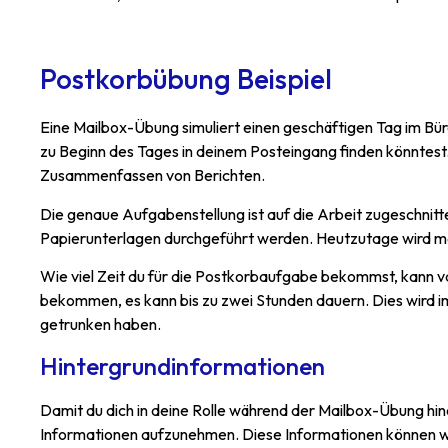
Postkorbübung Beispiel
Eine Mailbox-Übung simuliert einen geschäftigen Tag im Bür
zu Beginn des Tages in deinem Posteingang finden könntest.
Zusammenfassen von Berichten.
Die genaue Aufgabenstellung ist auf die Arbeit zugeschnitten
Papierunterlagen durchgeführt werden. Heutzutage wird meis
Wie viel Zeit du für die Postkorbaufgabe bekommst, kann va
bekommen, es kann bis zu zwei Stunden dauern. Dies wird im
getrunken haben.
Hintergrundinformationen
Damit du dich in deine Rolle während der Mailbox-Übung hine
Informationen aufzunehmen. Diese Informationen können wic