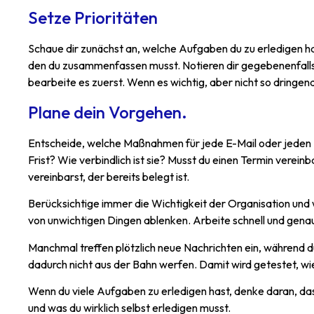
Setze Prioritäten
Schaue dir zunächst an, welche Aufgaben du zu erledigen hast.
den du zusammenfassen musst. Notieren dir gegebenenfalls de
bearbeite es zuerst. Wenn es wichtig, aber nicht so dringend 
Plane dein Vorgehen.
Entscheide, welche Maßnahmen für jede E-Mail oder jeden Ber
Frist? Wie verbindlich ist sie? Musst du einen Termin verei
vereinbarst, der bereits belegt ist.
Berücksichtige immer die Wichtigkeit der Organisation und 
von unwichtigen Dingen ablenken. Arbeite schnell und genau
Manchmal treffen plötzlich neue Nachrichten ein, während du
dadurch nicht aus der Bahn werfen. Damit wird getestet, wie
Wenn du viele Aufgaben zu erledigen hast, denke daran, dass
und was du wirklich selbst erledigen musst.