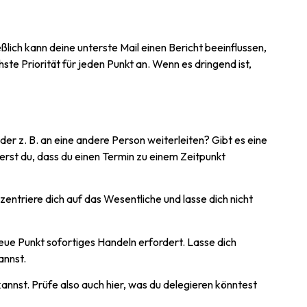
eßlich kann deine unterste Mail einen Bericht beeinflussen,
te Priorität für jeden Punkt an. Wenn es dringend ist,
er z. B. an eine andere Person weiterleiten? Gibt es eine
derst du, dass du einen Termin zu einem Zeitpunkt
entriere dich auf das Wesentliche und lasse dich nicht
eue Punkt sofortiges Handeln erfordert. Lasse dich
annst.
annst. Prüfe also auch hier, was du delegieren könntest