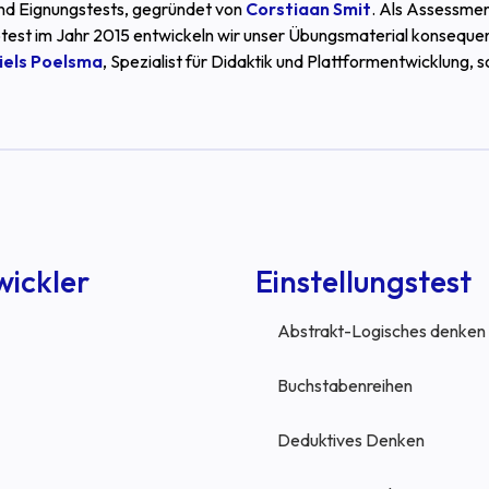
 und Eignungstests, gegründet von
Corstiaan Smit
. Als Assessmen
test im Jahr 2015 entwickeln wir unser Übungsmaterial konseque
iels Poelsma
, Spezialist für Didaktik und Plattformentwicklung, 
wickler
Einstellungstest
Abstrakt-Logisches denken
Buchstabenreihen
Deduktives Denken