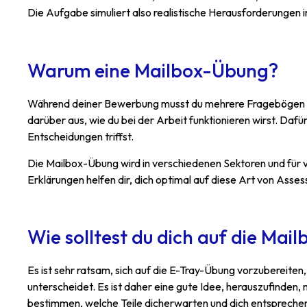
Die Aufgabe simuliert also realistische Herausforderungen 
Warum eine Mailbox-Übung?
Während deiner Bewerbung musst du mehrere Fragebögen ausf
darüber aus, wie du bei der Arbeit funktionieren wirst. Dafür
Entscheidungen triffst.
Die Mailbox-Übung wird in verschiedenen Sektoren und für 
Erklärungen helfen dir, dich optimal auf diese Art von Asse
Wie solltest du dich auf die Ma
Es ist sehr ratsam, sich auf die E-Tray-Übung vorzubereiten,
unterscheidet. Es ist daher eine gute Idee, herauszufinden,
bestimmen, welche Teile dicherwarten und dich entspreche