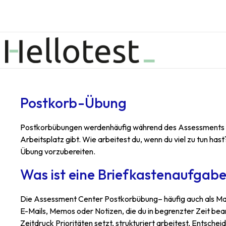
Postkorb-Übung
Postkorbübungen werdenhäufig während des Assessments eing
Arbeitsplatz gibt. Wie arbeitest du, wenn du viel zu tun has
Übung vorzubereiten.
Was ist eine Briefkastenaufgab
Die Assessment Center Postkorbübung– häufig auch als Mail
E-Mails, Memos oder Notizen, die du in begrenzter Zeit bearb
Zeitdruck Prioritäten setzt, strukturiert arbeitest, Entsc