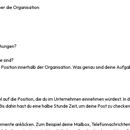
er die Organisation:
ehungen?
se sind?
e Position innerhalb der Organisation. Was genau sind deine Au
egel auf die Position, die du im Unternehmen einnehmen würdest. In
s dahin hast du eine halbe Stunde Zeit, um deine Post zu checken
emente anklicken. Zum Beispiel deine Mailbox, Telefonnachrichten