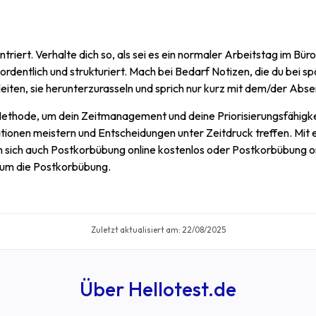
ert. Verhalte dich so, als sei es ein normaler Arbeitstag im Büro.
ordentlich und strukturiert. Mach bei Bedarf Notizen, die du be
rleiten, sie herunterzurasseln und sprich nur kurz mit dem/der Abs
ethode, um dein Zeitmanagement und deine Priorisierungsfähigke
tionen meistern und Entscheidungen unter Zeitdruck treffen. Mit 
n sich auch Postkorbübung online kostenlos oder Postkorbübung onl
d um die Postkorbübung.
Zuletzt aktualisiert am:
22/08/2025
Über Hellotest.de