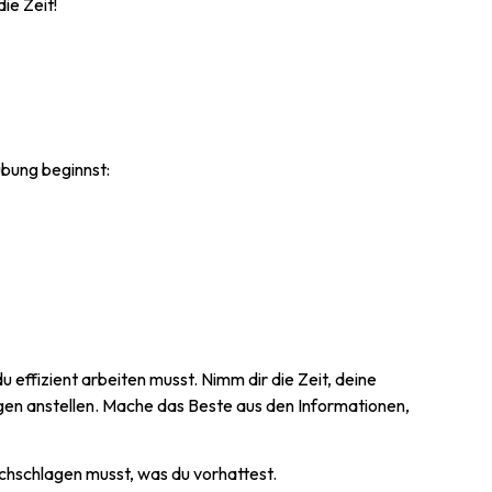
ie Zeit!
übung beginnst:
u effizient arbeiten musst. Nimm dir die Zeit, deine
ngen anstellen. Mache das Beste aus den Informationen,
chschlagen musst, was du vorhattest.