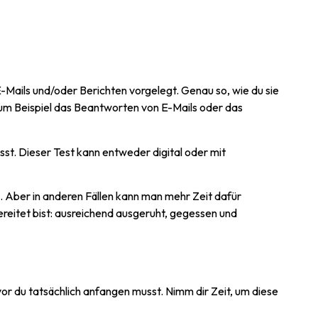
-Mails und/oder Berichten vorgelegt. Genau so, wie du sie
 Zum Beispiel das Beantworten von E-Mails oder das
usst. Dieser Test kann entweder digital oder mit
. Aber in anderen Fällen kann man mehr Zeit dafür
reitet bist: ausreichend ausgeruht, gegessen und
or du tatsächlich anfangen musst. Nimm dir Zeit, um diese