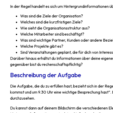
In der Regel handelt es sich um Hintergrundinformationen üb
Was sind die Ziele der Organisation?
Welches sind die kurzfristigen Ziele?
Wie sieht die Organisationsstruktur aus?
Welche Mitarbeiter sind beschäftigt?
Was sind wichtige Partner, Kunden oder andere Bezi
Welche Projekte gibt es?
Sind Veranstaltungen geplant, die für dich von Interes
Darüber hinaus erhältst du Informationen über deine eigen
gegenüber bist du rechenschaftspflichtig?
Beschreibung der Aufgabe
Die Aufgabe, die du zu erfüllen hast, bezieht sich in der R
kommst und um 9.30 Uhr eine wichtige Besprechung hast”. Bi
durchzusehen.
Du kannst dann auf deinem Bildschirm die verschiedenen El