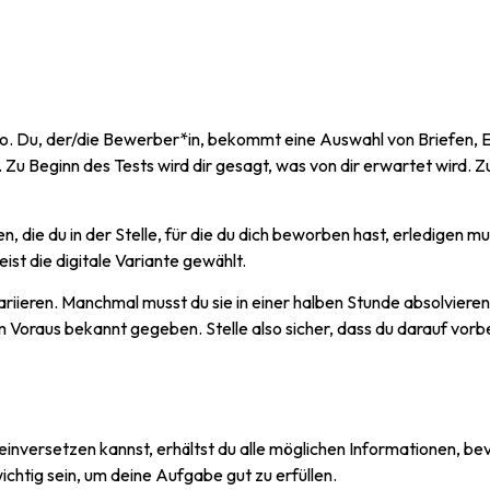
o. Du, der/die Bewerber*in, bekommt eine Auswahl von Briefen, E
 Zu Beginn des Tests wird dir gesagt, was von dir erwartet wird.
, die du in der Stelle, für die du dich beworben hast, erledigen m
t die digitale Variante gewählt.
riieren. Manchmal musst du sie in einer halben Stunde absolvieren
 Voraus bekannt gegeben. Stelle also sicher, dass du darauf vorbe
inversetzen kannst, erhältst du alle möglichen Informationen, bev
htig sein, um deine Aufgabe gut zu erfüllen.