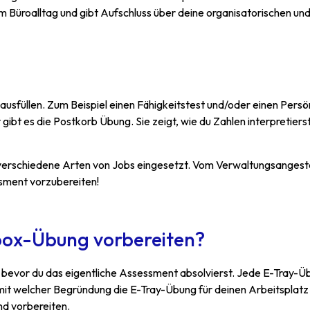
im Büroalltag und gibt Aufschluss über deine organisatorischen u
üllen. Zum Beispiel einen Fähigkeitstest und/oder einen Persön
 gibt es die Postkorb Übung. Sie zeigt, wie du Zahlen interpretierst
verschiedene Arten von Jobs eingesetzt. Vom Verwaltungsangestel
ssment vorzubereiten!
ilbox-Übung vorbereiten?
 bevor du das eigentliche Assessment absolvierst. Jede E-Tray-Übun
 mit welcher Begründung die E-Tray-Übung für deinen Arbeitsplatz 
nd vorbereiten.