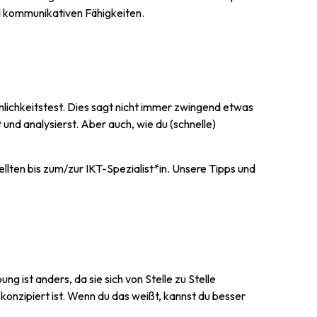
nd kommunikativen Fähigkeiten.
lichkeitstest. Dies sagt nicht immer zwingend etwas
 und analysierst. Aber auch, wie du (schnelle)
lten bis zum/zur IKT-Spezialist*in. Unsere Tipps und
g ist anders, da sie sich von Stelle zu Stelle
konzipiert ist. Wenn du das weißt, kannst du besser