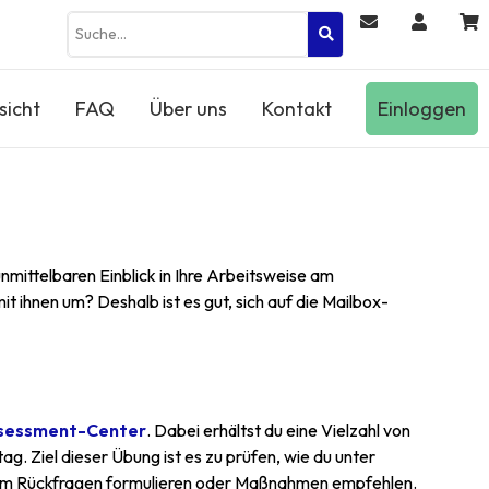
sicht
FAQ
Über uns
Kontakt
Einloggen
mittelbaren Einblick in Ihre Arbeitsweise am
t ihnen um? Deshalb ist es gut, sich auf die Mailbox-
sessment-Center
. Dabei erhältst du eine Vielzahl von
g. Ziel dieser Übung ist es zu prüfen, wie du unter
ßerdem Rückfragen formulieren oder Maßnahmen empfehlen.