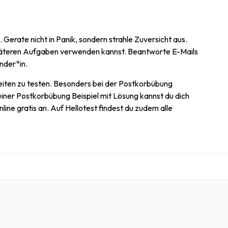
 Gerate nicht in Panik, sondern strahle Zuversicht aus.
i späteren Aufgaben verwenden kannst. Beantworte E-Mails
ender*in.
iten zu testen. Besonders bei der Postkorbübung
einer Postkorbübung Beispiel mit Lösung kannst du dich
ine gratis an. Auf Hellotest findest du zudem alle