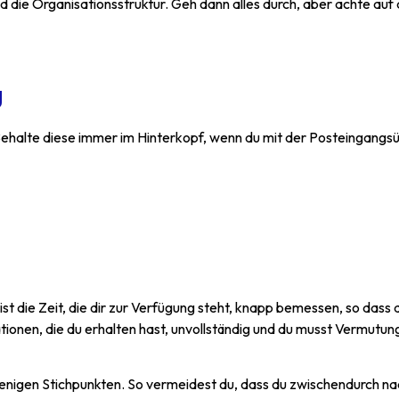
die Organisationsstruktur. Geh dann alles durch, aber achte auf d
g
Behalte diese immer im Hinterkopf, wenn du mit der Posteingangs
ist die Zeit, die dir zur Verfügung steht, knapp bemessen, so dass d
tionen, die du erhalten hast, unvollständig und du musst Vermutu
wenigen Stichpunkten. So vermeidest du, dass du zwischendurch na