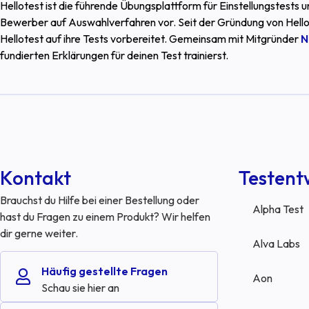
Hellotest ist die führende Übungsplattform für Einstellungstests
Bewerber auf Auswahlverfahren vor. Seit der Gründung von Hello
Hellotest auf ihre Tests vorbereitet. Gemeinsam mit Mitgründer
N
fundierten Erklärungen für deinen Test trainierst.
Kontakt
Testent
Brauchst du Hilfe bei einer Bestellung oder
Alpha Test
hast du Fragen zu einem Produkt? Wir helfen
dir gerne weiter.
Alva Labs
Häufig gestellte Fragen
Aon
Schau sie hier an